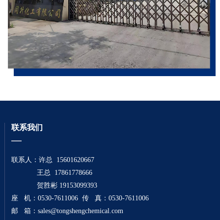
联系我们
联系人：许总 15601620667
王总 17861778666
贺胜彬 19153099393
座 机：0530-7611006 传 真：0530-7611006
邮 箱：
sales@tongshengchemical.com